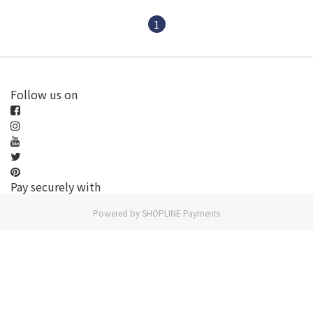
1
Follow us on
Pay securely with
Powered by
SHOPLINE Payments