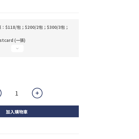
118/包；$200/2包；$300/3包；
card (一張)
加入購物車