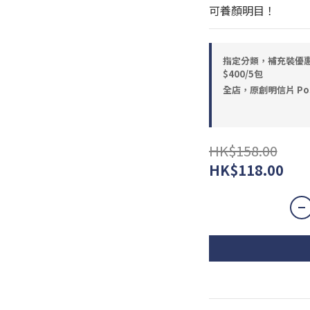
可養顏明目！
指定分類，補充裝優惠：$
$400/5包
全店，原創明信片 Post
HK$158.00
HK$118.00