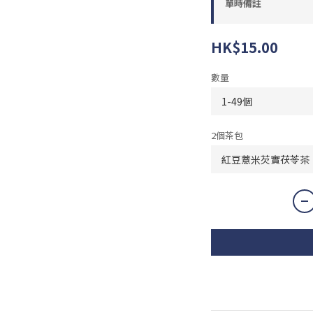
單時備註
HK$15.00
數量
2個茶包